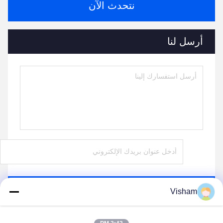
نتحدث الآن
أرسل لنا
ارسل
Visham