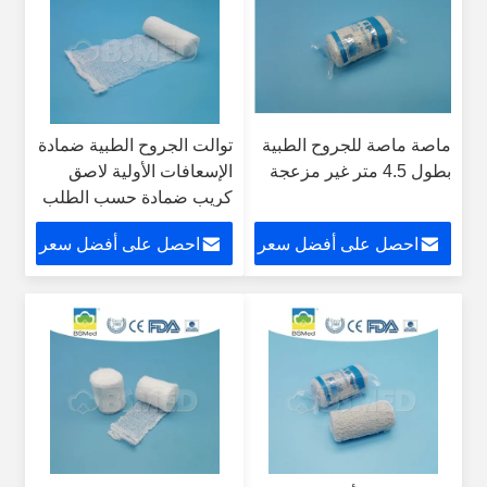
ماصة ماصة للجروح الطبية
توالت الجروح الطبية ضمادة
بطول 4.5 متر غير مزعجة
الإسعافات الأولية لاصق
كريب ضمادة حسب الطلب
الحجم
احصل على أفضل سعر
احصل على أفضل سعر