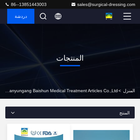
86--13851443003
sales@surgical-dressing.com
دردشة
المنتجات
المنزل
>
Lianyungang Baishun Medical Treatment Articles Co.,Ltd. المنتجات عبر الإنترنت
المنتج