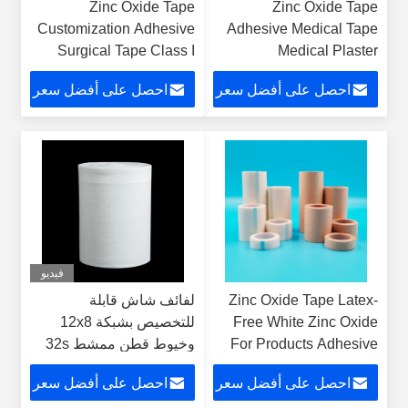
Zinc Oxide Tape
Zinc Oxide Tape
Customization Adhesive
Adhesive Medical Tape
Surgical Tape Class I
Medical Plaster
Instrument Classification
Breathable Plaster The
احصل على أفضل سعر
احصل على أفضل سعر
Not Waterproof
Perfect Solution for
Construction Projects
فيديو
Zinc Oxide Tape Latex-
لفائف شاش قابلة
Free White Zinc Oxide
للتخصيص بشبكة 12x8
For Products Adhesive
وخيوط قطن ممشط 32s
Surgical Tape 3M Tape
غير معقمة وخيار الأشعة
احصل على أفضل سعر
احصل على أفضل سعر
السينية