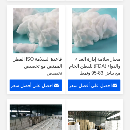
معيار سلامة إدارة الغذاء
قاعدة السلامة ISO القطن
والدواء (FDA) للقطن الخام
الممتص مع تخصيص
مع بياض 83-95 ونمط
تخصيص
مبيض
احصل على أفضل سعر
احصل على أفضل سعر