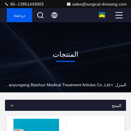
86--13851443003
sales@surgical-dressing.com
دردشة
المنتجات
المنزل
>
Lianyungang Baishun Medical Treatment Articles Co.,Ltd. المنتجات عبر الإنترنت
المنتج