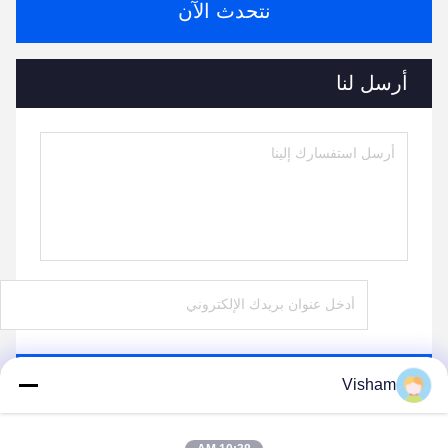
نتحدث الآن
أرسل لنا
ارسل
Visham