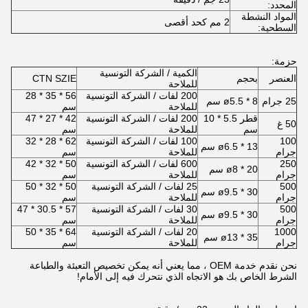
المحدد:
المواد النشطة
2 مم كحد أقصى
السطحية:
حزمة:
الكمية / الشركة التونسية
العنصر
بحجم
CTN SZIE
للملاحة
200 لفات / الشركة التونسية
56 * 35 * 28
25 جرام
ø5.5 * 8 سم
للملاحة
سم
قطر 5.5 * 10
200 لفات / الشركة التونسية
42 * 27 * 47
50 غ
سم
للملاحة
سم
100
100 لفات / الشركة التونسية
62 * 28 * 32
ø6.5 * 13 سم
جرام
للملاحة
سم
250
600 لفات / الشركة التونسية
50 * 32 * 42
ø8 * 20 سم
جرام
للملاحة
سم
500
25 لفات / الشركة التونسية
50 * 32 * 50
ø9.5 * 30 سم
جرام
للملاحة
سم
500
30 لفات / الشركة التونسية
57 * 30.5 * 47
ø9.5 * 30 سم
جرام
للملاحة
سم
1000
20 لفات / الشركة التونسية
64 * 35 * 50
ø13 * 35 سم
جرام
للملاحة
سم
نحن نقدم خدمة OEM ، مما يعني أنه يمكن تخصيص التعبئة والطباعة
الشرط الخاص بك هو الاتجاه الذي نتحرك فيه إلى الأمام!