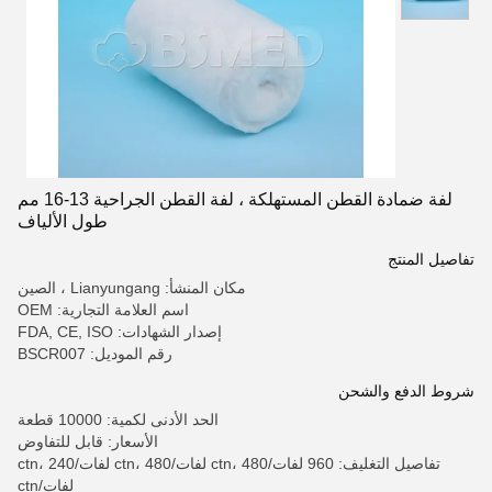
لفة ضمادة القطن المستهلكة ، لفة القطن الجراحية 13-16 مم
طول الألياف
تفاصيل المنتج
مكان المنشأ: Lianyungang ، الصين
اسم العلامة التجارية: OEM
إصدار الشهادات: FDA, CE, ISO
رقم الموديل: BSCR007
شروط الدفع والشحن
الحد الأدنى لكمية: 10000 قطعة
الأسعار: قابل للتفاوض
تفاصيل التغليف: 960 لفات/ctn، 480 لفات/ctn، 480 لفات/ctn، 240
لفات/ctn