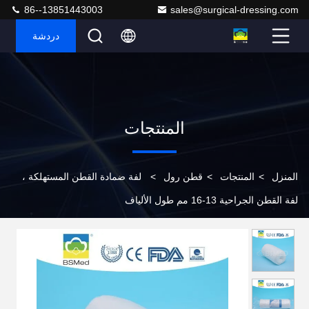
86--13851443003
sales@surgical-dressing.com
دردشة
المنتجات
المنزل
>
المنتجات
>
قطن رول
>
لفة ضمادة القطن المستهلكة ،
لفة القطن الجراحية 13-16 مم طول الألياف