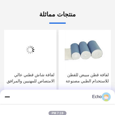
منتجات مماثلة
لفافة قطن مبيض للقطن
لفافة شاش قطني عالي
للاستخدام الطبي مصنوعة
الامتصاص للمهنيين والمرافق
من مواد صديقة للبيئة
الطبية
Echo
احصل على أفضل سعر
احصل على أفضل سعر
7:19 PM