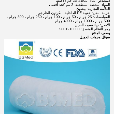
امتصاص الماء المحدد: 23 جم / دقيقة
المواد النشطة السطحية: 2 مم كحد أقصى
العلامة التجارية: بيشون
حزمة النقل: حقيبة PE الداخلية ؛الكرتون الخارجي
المواصفات: 25 جرام ، 50 جرام ، 100 جرام ، 250 جرام ، 300 جرام ،
500 جرام ، 1000 جرام ، 4000 جرام
الأصل: جيانغسو ، الصين
رمز النظام المنسق: 5601210000
وصف المنتج
سؤال وجواب العميل