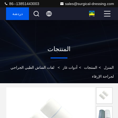
86--13851443003
sales@surgical-dressing.com
دردشة
المنتجات
المنزل
>
المنتجات
>
أدوات غاز
>
لفات الشاش الطبي الجراحي
لجراحة الإرقاء