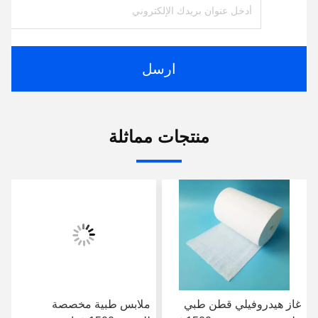
ارسل
منتجات مماثلة
غاز هيدروفيلي قطن طبي
ملابس طبية مخصصة