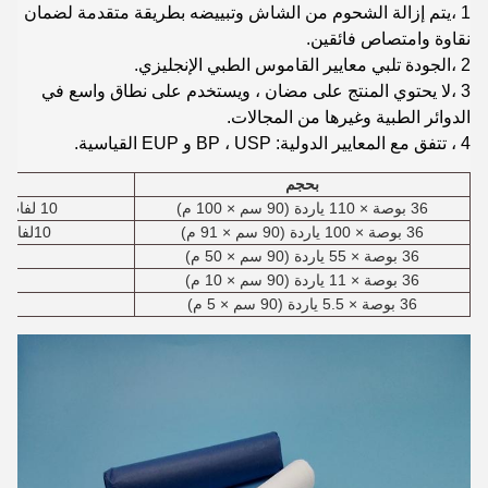
1 ،
يتم إزالة الشحوم من الشاش وتبييضه بطريقة متقدمة لضمان
نقاوة وامتصاص فائقين.
2 ،
الجودة تلبي معايير القاموس الطبي الإنجليزي.
3 ،
لا يحتوي المنتج على مضان ، ويستخدم على نطاق واسع في
الدوائر الطبية وغيرها من المجالات.
4 ، تتفق مع المعايير الدولية: BP ، USP و EUP القياسية.
بحجم
36 بوصة × 110 ياردة (90 سم × 100 م)
10 لفات / الشركة التونسية للملاحة
36 بوصة × 100 ياردة (90 سم × 91 م)
0
1
لفات/
36 بوصة × 55 ياردة (90 سم × 50 م)
36 بوصة × 11 ياردة (90 سم × 10 م)
36 بوصة × 5.5 ياردة (90 سم × 5 م)