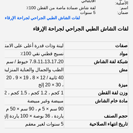
أفايلبالي
الأصلية:
اسم:
لفة شاش ضمادة ماصة من القطن 100٪
ضمان:
5 سنوات
لفات الشاش الطبي الجراحي لجراحة الإرقاء
لفات الشاش الطبي الجراحي لجراحة الإرقاء
صفات
لينة وذات قدرة أعلى على الامتص
مواد
نسيج قطني نقي 100٪
شبكة لفة الشاش
7،9،11،13،17،20 خيوط / سم 2
مش
الطب والجمال والعناية المنزلية
ميزة
، 30 × 20 إلخ
وزن لفة القطن
1 كجم ، 1.2 كجم ، 1.5 كجم ، 2 كجم إلخ
مادة خام الشاش
مبيضة وغير مبيضة
حجم الصنف
ياردة ، 36 بوصة × 100 ياردة إلخ
تاريخ انتهاء الصلاحية
5 سنوات لغير معقم