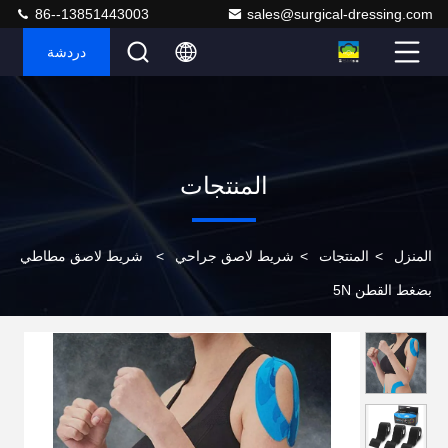
86--13851443003
sales@surgical-dressing.com
دردشة
المنتجات
المنزل
>
المنتجات
>
شريط لاصق جراحي
>
شريط لاصق مطاطي
بضغط القطن 5N