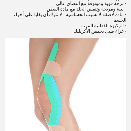
· لزجة قوية وموثوقة مع التصاق عالي
· لينة ومريحة وتنفس الجلد مع مادة القطن
· مادة لاصقة لا تسبب الحساسية ، لا تترك أي بقايا على أجزاء
الجسم
· الركيزة القطنية المرنة
· غراء طبي بحمض الأكريليك