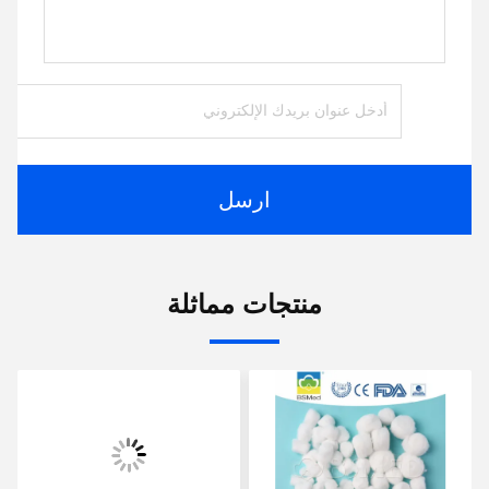
ارسل
منتجات مماثلة