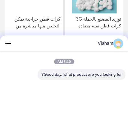
توريد المصنع بالجملة 3G
كرات قطن جراحية يمكن
كرات قطن نقية مضادة
التخلص منها مباشرة من
للحساسية غير معقمة يمكن
الشركة المصنعة بالجملة
التخلص منها قطن طبي
100٪ كرات قطن عضوية
Visham
احصل على أفضل سعر
احصل على أفضل سعر
صوف قطن جراحي يمكن
نقية ماصة معقمة كرات
التخلص منه ماص معقم
قطن معقمة يمكن التخلص
كرات قطن معقمة يمكن
منها للجروح الطبية
8:10 AM
التخلص منها ضمادة طبية
معقمة للجروح
Good day, what product are you looking for?
Lianyungang Baishun Medical Treatment
Articles Co.,Ltd.
sales@surgical-dressing.com
86--13851443003