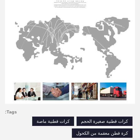
Tags:
كرات قطنية صغيرة الحجم
كرات قطنية ماصة
كرة قطن معقمة من الكحول