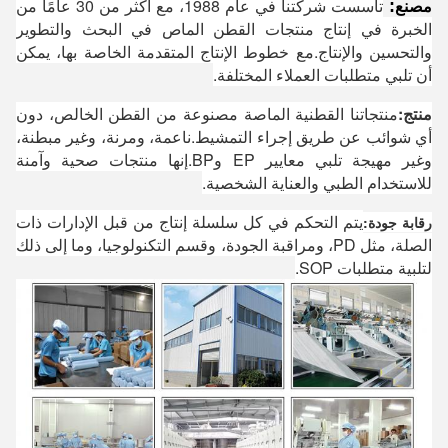
تأسست شركتنا في عام 1988، مع أكثر من 30 عامًا من
:
مصنع
الخبرة في إنتاج منتجات القطن الماص في البحث والتطوير
والتحسين والإنتاج.مع خطوط الإنتاج المتقدمة الخاصة بها، يمكن
أن تلبي متطلبات العملاء المختلفة.
منتج:
منتجاتنا القطنية الماصة مصنوعة من القطن الخالص، دون
أي شوائب عن طريق إجراء التمشيط.ناعمة، ومرنة، وغير مبطنة،
وغير مهيجة تلبي معايير EP وBP.إنها منتجات صحية وآمنة
للاستخدام الطبي والعناية الشخصية.
يتم التحكم في كل سلسلة إنتاج من قبل الإدارات ذات
رقابة جودة:
الصلة، مثل PD، ومراقبة الجودة، وقسم التكنولوجيا، وما إلى ذلك
لتلبية متطلبات SOP.