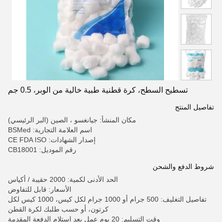
تسطيح السطح، كرة قطنية طبية خالية من الوبر، 0.5 جم
تفاصيل المنتج
مكان المنشأ: جيانغسو ، الصين (البر الرئيسي)
اسم العلامة التجارية: BSMed
إصدار الشهادات: CE FDA ISO
رقم الموديل: CB18001
شروط الدفع والشحن
الحد الأدنى لكمية: 2000 حقيبة / أكياس
الأسعار: قابل للتفاوض
تفاصيل التغليف: 500 جرام أو 1000 جرام لكل كيس، 1000 كيس لكل
كرتون، أو حسب طلبك لكرة القطن
وقت التسليم: 20 يوم عمل بعد استلام الدفعة المقدمة