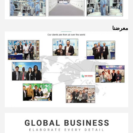
معرضنا