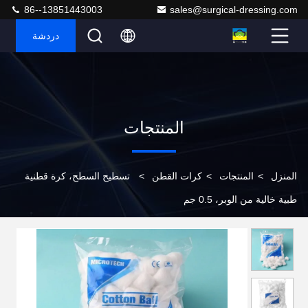
86--13851443003
sales@surgical-dressing.com
دردشة
المنتجات
المنزل
>
المنتجات
>
كرات القطن
>
تسطيح السطح، كرة قطنية
طبية خالية من الوبر، 0.5 جم