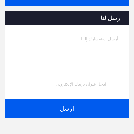
أرسل لنا
ارسل