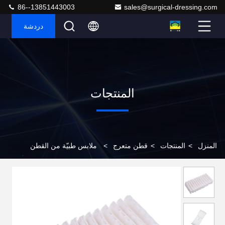
86--13851443003
sales@surgical-dressing.com
دردشة
المنتجات
المنزل
>
المنتجات
>
قطن متعرج
>
ملابس طبيّة من القطن