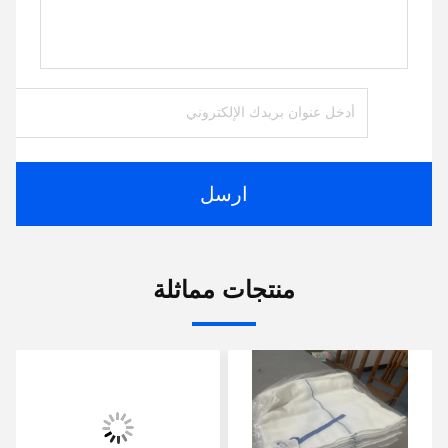
ارسل
منتجات مماثلة