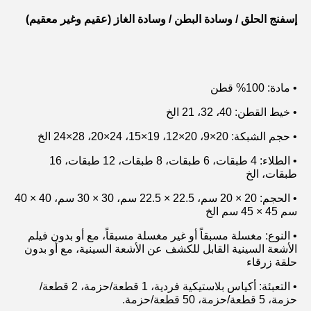
إسفنج الحلق / وسادة البطن / وسادة الغاز (عقيم وغير معقيم)
• مادة: 100% قطن
• خيط القطن: 40، 32، 21 الخ
• حجم الشبكة: 20×9، 20×12، 19×15، 24×20، 28×24 الخ
• الطلاء: 4 طبقات، 6 طبقات، 8 طبقات، 12 طبقات، 16 
طبقات، الخ
• الحجم: 20 × 20 سم، 22.5 × 22.5 سم، 30 × 30 سم، 40 × 40 
سم 45 × 45 سم الخ
• النوع: مغسلة مسبقاً أو غير مغسلة مسبقاً، مع أو بدون فيلم 
الأشعة السينية القابل للكشف عن الأشعة السينية، مع أو بدون 
حلقة زرقاء
• التعبئة: أكياس بلاستيكية فردية، 1 قطعة/حزمة، 2 قطعة/
حزمة، 5 قطعة/حزمة، 50 قطعة/حزمة.