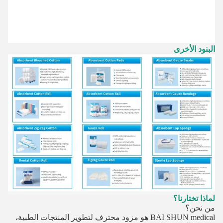
البنود الأخرى
لماذا تختارنا؟
من نحن؟
BAI SHUN medical هو مزود محترف لتطوير المنتجات الطبية،