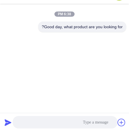
بمعايير السلامة الخاصة
بمعايير السلامة الخاصة
6:38 PM
بمعايير السلامة الخاصة
بمعايير السلامة الخاصة
Good day, what product are you looking for?
بمعايير السلامة الخاصة
بمعايير السلامة الخاصة
Lianyungang Baishun Medical Treatment
بمعايير السلامة الخاصة
Articles Co.,Ltd.
بمعايير السلامة الخاصة
sales@surgical-dressing.com
بمعايير السلامة الخاصة
بمعايير السلامة الخاصة
86--13851443003
بمعايير السلامة الخاصة
بمعايير السلامة الخاصة
رقم 617 بلدة بايلو، بلد غوانان، مدينة ليانيونغانغ، الصين.
بمعايير السلامة الخاصة
بمعايير السلامة الخاصة
بمعايير السلامة الخاصة
بمعايير السلامة
الصين جودة جيدة قطن رول المورد. حقوق الطبع والنشر © 2018-
2026 Lianyungang Baishun Medical Treatment Articles
Co.,Ltd. جميع الحقوق محفوظة