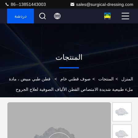
86--13851443003
sales@surgical-dressing.com
دردشة
المنتجات
المنزل
>
المنتجات
>
صوف قطني خام
>
قطن طبي مبيض ، مادة
ملء طبيعية شديدة الامتصاص القطن الألياف الصوفية لعلاج الجروح
الضمادات