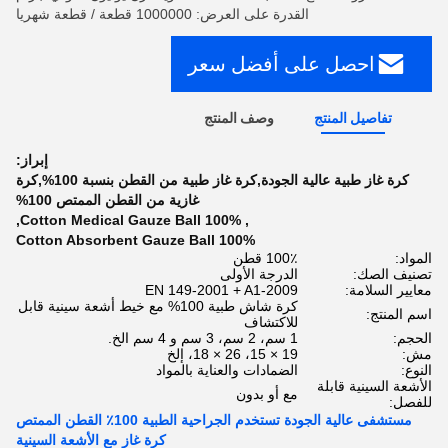
القدرة على العرض: 1000000 قطعة / قطعة شهريا
احصل على أفضل سعر
تفاصيل المنتج
وصف المنتج
إبراز:
كرة غاز طبية عالية الجودة,كرة غاز طبية من القطن بنسبة 100%,كرة
غازية من القطن الممتص 100%
,
100% Cotton Medical Gauze Ball
,
100% Cotton Absorbent Gauze Ball
المواد:
100٪ قطن
تصنيف الصك:
الدرجة الأولى
معايير السلامة:
EN 149-2001 + A1-2009
كرة شاش طبية 100% مع خيط أشعة سينية قابل
اسم المنتج:
للاكتشاف
الحجم:
1 سم، 2 سم، 3 سم و 4 سم الخ.
مش:
19 × 15، 26 × 18، إلخ
النوع:
الضمادات والعناية بالمواد
الأشعة السينية قابلة
مع أو بدون
للفصل:
مستشفى عالية الجودة تستخدم الجراحية الطبية 100٪ القطن الممتص
كرة غاز مع الأشعة السينية