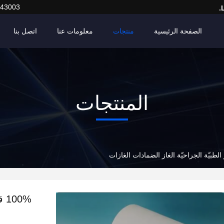
443003
الصفحة الرئيسية
منتجات
معلومات عنا
اتصل بنا
المنتجات
0%