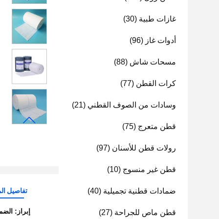
غازات طبية
(30)
أدوات غاز
(96)
مسحات شاش
(88)
كرات القطن
(77)
وسادات من الصوف القطني
(21)
قطن متعرج
(75)
رولات قطن للأسنان
(97)
قطن غير منسوج
(10)
ضمادات قطنية تجميلية
(40)
تفاصيل الم
إبراز:
الضماد الجراحي 
قطن ماص للجراحة
(27)