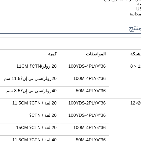
نتج
لشبكة
المواصفات
كمية
12 
36"×100YDS-4PLY
20 رولز/CTN؟ 11CM
36"×100M-4PLY
20رولز/سي تي إن؟11.5 سم
36"×50M-4PLY
40رولز/سي تي إن؟8.5 سم
20×
36"×100YDS-2PLY
20 لفة / CTN؟ 11.5CM
36"×100YDS-4PLY
20 لفة / CTN؟
36"×100M-4PLY
20 لفة / CTN؟ 15CM
36"×50M-4PLY
40 لفة / CTN؟ 11.5CM