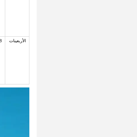
الأربعينات
24