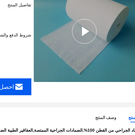
تفاصيل المنتج
شروط الدفع والش
احصل 
نتج
وصف المنتج
من القطن 100%,الضمادات الجراحية الممتصة,العقاقير الطبية الضمادات الجراحية