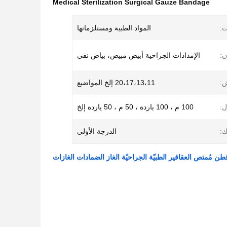
Medical Sterilization Surgical Gauze Bandage
ت:
المواد الطبية ومستلزماتها
ن:
الإمدادات الجراحية أبيض مبيض، بياض نقي
:
20،17،13،11 إلخ المواضيع
ل:
100 م ، 100 ياردة ، 50 م ، 50 ياردة إلخ
:
الدرجة الأولى