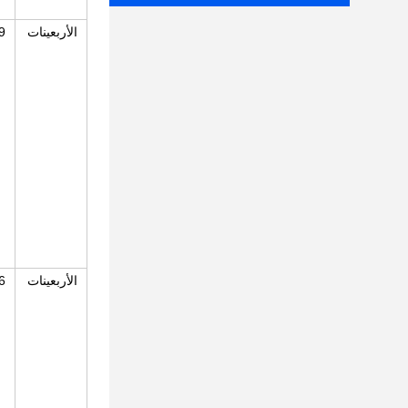
الأربعينات
15
الأربعينات
 18