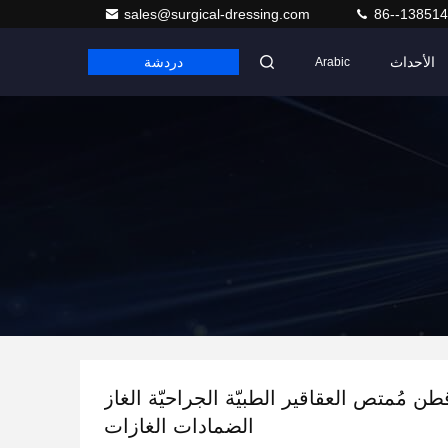
sales@surgical-dressing.com
86--13851
الأحداث
دردشة
Arabic
10 قطن مُمتص العقاقير الطبيّة الجراحيّة الغاز
الضمادات الغازات