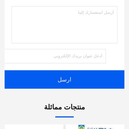
ارسل
منتجات مماثلة