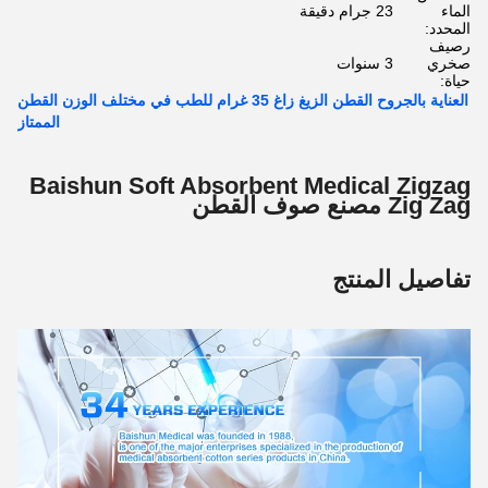
الماء
23 جرام دقيقة
المحدد:
رصيف
صخري
3 سنوات
حياة:
العناية بالجروح القطن الزيغ زاغ 35 غرام للطب في مختلف الوزن القطن
الممتاز
Baishun Soft Absorbent Medical Zigzag
Zig Zag مصنع صوف القطن
تفاصيل المنتج