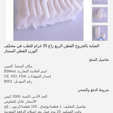
العناية بالجروح القطن الزيغ زاغ 35 غرام للطب في مختلف
الوزن القطن الممتاز
تفاصيل المنتج
مكان المنشأ: الصين
اسم العلامة التجارية: BSMed
إصدار الشهادات: CE, ISO, FDA
رقم الموديل: B001
شروط الدفع والشحن
الحد الأدنى لكمية: 2000 كيس
الأسعار: قابل للتفاوض
تفاصيل التغليف: 1 قطعة/بوليباغ ، 100 قطعة/كرتون ، إلخ
وقت التسليم: 20 يوم عمل بعد استلام الدفعة المقدمة