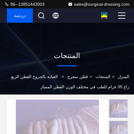
86--13851443003
sales@surgical-dressing.com
دردشة
المنتجات
المنزل
>
المنتجات
>
قطن متعرج
>
العناية بالجروح القطن الزيغ
زاغ 35 غرام للطب في مختلف الوزن القطن الممتاز