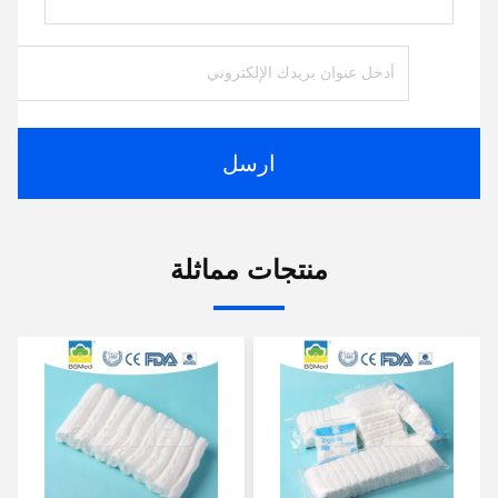
ارسل
منتجات مماثلة