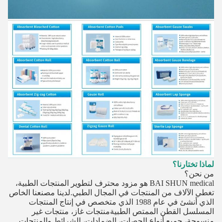
لماذا تختارنا؟
من نحن؟
BAI SHUN medical هو مزود محترف لتطوير المنتجات الطبية،
تغطي الآلاف من المنتجات في المجال الطبي.لدينا مصنعنا الخاص
الذي أنشئ في عام 1988 الذي متخصص في إنتاج المنتجات
المسلسل القطن الممتص الطبيةمنتجات غاز، منتجات غير
منسوجة، جميع أنواع الجصات، الضمادات، الشرائط والمنتجات