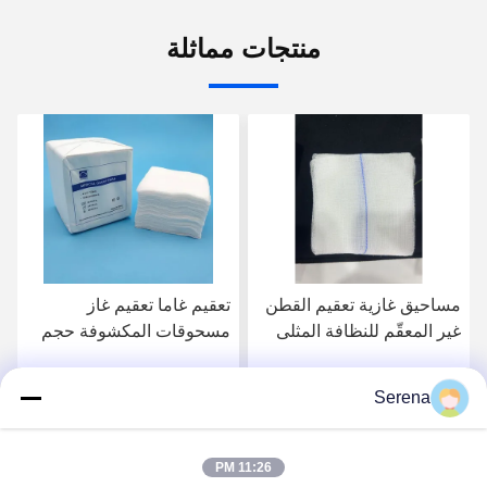
منتجات مماثلة
مساحيق غازية تعقيم القطن
تعقيم غاما تعقيم غاز
غير المعقّم للنظافة المثلى
مسحوقات المكشوفة حجم
التعبئة العقيمة مع 1-5pcs /
حزمة لمرافق الرعاية
Serena
احصل على أفضل سعر
احصل على أفضل سعر
الصحية
11:26 PM