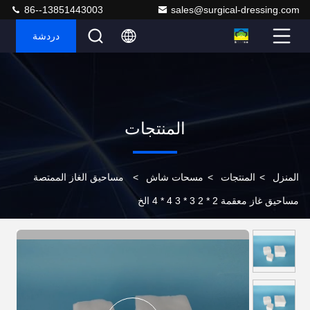
86--13851443003
sales@surgical-dressing.com
دردشة
المنتجات
المنزل
>
المنتجات
>
مسحات شاش
>
مساحيق الغاز الممتصة
مساحيق غاز معقمة 2 * 2 3 * 3 4 * 4 الخ