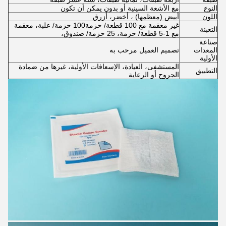
النوع
مع الأشعة السينية أو بدون يمكن أن تكون
اللون
أبيض (معظمها) ، أخضر، أزرق
غير معقمة مع 100 قطعة/ حزمة100 حزمة/ علبة، معقمة
التعبئة
مع 1-5 قطعة/ حزمة، 25 حزمة/ صندوق،
صناعة
المعدات
تصميم العميل مرحب به
الأولية
المستشفى، العيادة، الإسعافات الأولية، غيرها من ضمادة
التطبيق
الجروح أو الرعاية