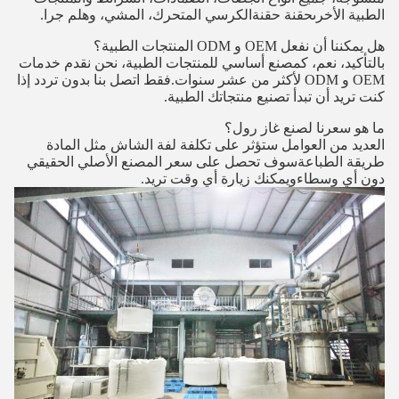
الطبية الأخرىحقنة حقنةالكرسي المتحرك، المشي، وهلم جرا.
هل يمكننا أن نفعل OEM و ODM المنتجات الطبية؟
بالتأكيد، نعم، كمصنع أساسي للمنتجات الطبية، نحن نقدم خدمات
OEM و ODM لأكثر من عشر سنوات.فقط اتصل بنا بدون تردد إذا
كنت تريد أن تبدأ تصنيع منتجاتك الطبية.
ما هو سعرنا لصنع غاز رول؟
العديد من العوامل ستؤثر على تكلفة لفة الشاش مثل المادة
طريقة الطباعةسوف تحصل على سعر المصنع الأصلي الحقيقي
دون أي وسطاءويمكنك زيارة أي وقت تريد.