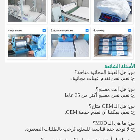
الأسئلة الشائعة
س: هل العينة المجانية متاحة؟
ج: نعم، نحن نقدم عينات مجانية.
س: هل أنت مصنع؟
ج: نعم، نحن مصنع أكثر من 35 عاما
س: هل الـ OEM متاح؟
ج: نعم، يمكننا أن نقدم خدمة OEM.
س: ما هي الـ MOQ؟
ج: لا توجد حدة قياسية للسلع، تُرحب بالطلبات الصغيرة.
س: ماذا لو أردت تخصيصها ولكن بدون تصميم؟