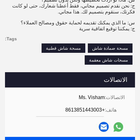
ج: نحن نقدم تصميم مجاني، فقط أعطنا شعارك، حتى لو كانت
فكرتك، سنقوم بتصميم لك. هذا مجاني.
س: ما الذي يمكنك تقديمه لحماية حقوق ومصالح العملاء؟
ج: يمكننا توقيع اتفاقية سرية
Tags:
مسحة ضمادة شاش
مسحة شاش قطنية
مسحات شاش معقمة
الاتصالات
الاتصالات:
Ms. Visham
هاتف:
+8613851443003