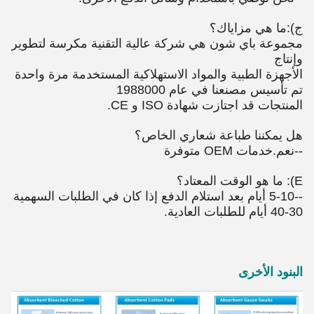
ج):ما هي مزاياك؟
مجموعة باي شون هي شركة عالية التقنية مكرسة لتطوير
وإنتاج
الأجهزة الطبية والمواد الاستهلاكية المستخدمة مرة واحدة
تم تأسيس مصنعنا في عام 1988000
المنتجات قد اجتازت شهادة ISO و CE.
هل يمكننا طباعة شعاري الخاص؟
--نعم.خدمات OEM متوفرة
E): ما هو الوقت المعتاد؟
--5-10 أيام بعد استلام الدفع إذا كان في الطلبات السهمية
30-40 أيام للطلبات العادية.
البنود الأخرى