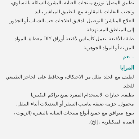
تطبيق المصل: توزيع منتجات العناية بالبشرة السائلة بالتساوي،
وتجنب النفايات بالمقارنة مع التطبيق المباشر باليد.
العلاج المباشر: التوصيل الدقيق لعلاجات حب الشباب أو الجذور
إلى المناطق المستهدفة.
طبقة الأقنعة: تعمل كأساس لأقنعة أوراق DIY مغطاة بالمواد
المزينة أو المواد الجوهرية.
- نعم
المزايا
لطيف مع الجلد: يقلل من الاحتكاك، ويحافظ على الحاجز الطبيعي
للجلد.
نظيفة: خيارات الاستخدام المفرد تمنع تراكم البكتيريا
محمول: حزمة ضيقة تناسب السفر أو التعديلات أثناء التنقل.
تنوع: متوافق مع جميع أنواع منتجات العناية بالبشرة (الزيوت ،
المياه الميكيلرية ، إلخ).