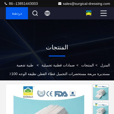
86--13851443003
sales@surgical-dressing.com
دردشة
المنتجات
المنزل
>
المنتجات
>
ضمادات قطنية تجميلية
>
طبية شعبية
مستديرة مربعة مستحضرات التجميل غطاء القطن نظيفة الوجه 100٪
غطاء القطن غطاء التجميل