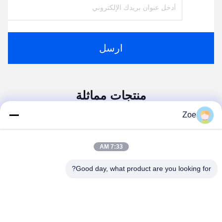
ارسل
منتجات مماثلة
Zoe
7:33 AM
Good day, what product are you looking for?
مساحة 5*5 سم وسائد
وسائد القطن الأبيض المقبولة