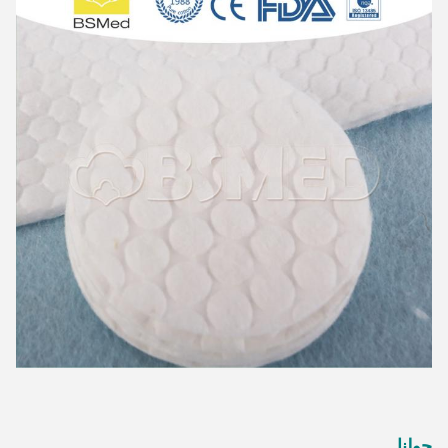
حولنا