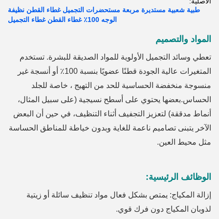
الأصلية:
طبية شعبية مستديرة مربعة مستحضرات التجميل غطاء القطن نظيفة
الوجه 100٪ غطاء القطن غطاء التجميل
المواد والتصميم
تعطي وسائد التجميل الأولوية للمواد الصديقة للبشرة. تستخدم
المتغيرات عالية الجودة قطنًا عضويًا بنسبة 100٪ أو أنسجة غير
منسوجة منخفضة الحساسية للحد من التهيج ، خاصة للجلد
الحساس.بعضها يحتوي على أسطح نسيجية (على سبيل المثال،
أنماط مدققة) لتعزيز التجفيف أثناء التنظيف، في حين أن البعض
الآخر يتبنى تصاميم ناعمة للغاية وبدون خياطة للمناطق الحساسة
مثل محيط العين.
الوظائف الرئيسية:
إزالة المكياج: يمتص بشكل فعال مواد تنظيف سائلة أو زيتية
لذوبان المكياج دون فرك قوي.