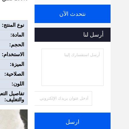
نتحدث الآن
نوع المنتج:
أرسل لنا
المادة:
الحجم:
الاستخدام:
الميزة:
الصلاحية:
اللون:
تفاصيل التعب
والتغليف:
ارسل