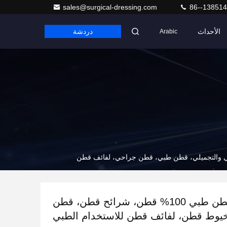
sales@surgical-dressing.com
86--13851
الأحداث
دردشة
Arabic
لفائف قطن طبي 100% قطن، شرائح قطن، قطن
يوط قطن، لفائف قطن للاستخدام الطبي