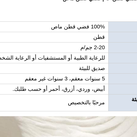
100% فضي قطن ماص
قطن
2-20 جم/م
للرعاية الطبية أو المستشفيات أو الرعاية الشخ
صديق للبيئة
5 سنوات معقم، 3 سنوات غير معقم
أبيض، وردي، أزرق، أحمر أو حسب طلبك.
ئة
مرحبًا بالتخصيص