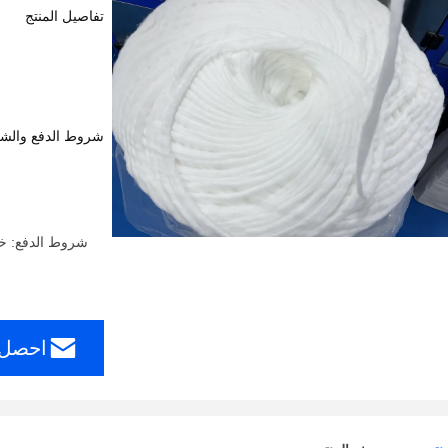
والتجمي
تفاصيل المنتج
شروط الدفع والش
احصل 